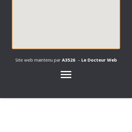
Site web maintenu par
A3526
–
Le Docteur Web