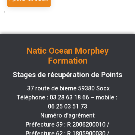
Natic Ocean Morphey
Formation
Stages de récupération de Points
37 route de bierne 59380 Socx
Téléphone :
03 28 63 18 66
– mobile :
06 25 03 51 73
Numéro d’agrément
Préfecture 59 : R 2006200010 /
Préfecture 62 : R 1805900030 /