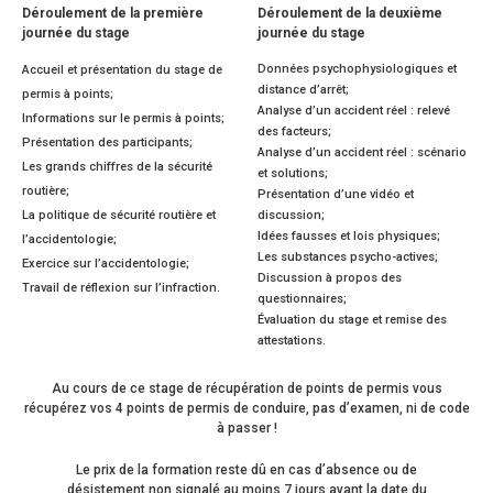
Déroulement de la première
Déroulement de la deuxième
journée du stage
journée du stage
Données psychophysiologiques et
Accueil et présentation du stage de
distance d’arrêt;
permis à points;
Analyse d’un accident réel : relevé
Informations sur le permis à points;
des facteurs;
Présentation des participants;
Analyse d’un accident réel : scénario
Les grands chiffres de la sécurité
et solutions;
routière;
Présentation d’une vidéo et
La politique de sécurité routière et
discussion;
Idées fausses et lois physiques;
l’accidentologie;
Les substances psycho-actives;
Exercice sur l’accidentologie;
Discussion à propos des
Travail de réflexion sur l’infraction.
questionnaires;
Évaluation du stage et remise des
attestations.
Au cours de ce stage de récupération de points de permis vous
récupérez vos 4 points de permis de conduire, pas d’examen, ni de code
à passer !
Le prix de la formation reste dû en cas d’absence ou de
désistement non signalé au moins 7 jours avant la date du