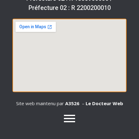
Préfecture 02 : R 2200200010
Site web maintenu par
A3526
–
Le Docteur Web