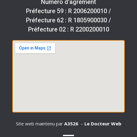
Numéro d’agrément
Préfecture 59 : R 2006200010 /
Préfecture 62 : R 1805900030 /
Préfecture 02 : R 2200200010
Site web maintenu par
A3526
–
Le Docteur Web