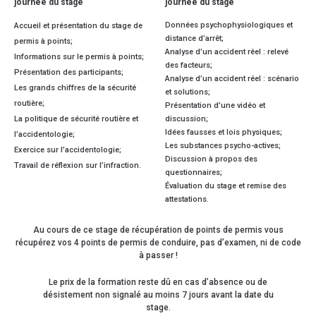
journée du stage
journée du stage
Données psychophysiologiques et
Accueil et présentation du stage de
distance d’arrêt;
permis à points;
Analyse d’un accident réel : relevé
Informations sur le permis à points;
des facteurs;
Présentation des participants;
Analyse d’un accident réel : scénario
Les grands chiffres de la sécurité
et solutions;
routière;
Présentation d’une vidéo et
La politique de sécurité routière et
discussion;
Idées fausses et lois physiques;
l’accidentologie;
Les substances psycho-actives;
Exercice sur l’accidentologie;
Discussion à propos des
Travail de réflexion sur l’infraction.
questionnaires;
Évaluation du stage et remise des
attestations.
Au cours de ce stage de récupération de points de permis vous
récupérez vos 4 points de permis de conduire, pas d’examen, ni de code
à passer !
Le prix de la formation reste dû en cas d’absence ou de
désistement non signalé au moins 7 jours avant la date du
stage.