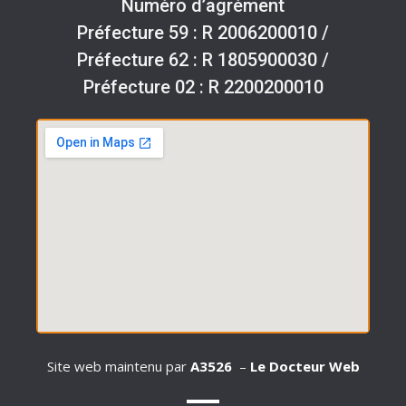
Numéro d’agrément
Préfecture 59 : R 2006200010 /
Préfecture 62 : R 1805900030 /
Préfecture 02 : R 2200200010
Site web maintenu par
A3526
–
Le Docteur Web