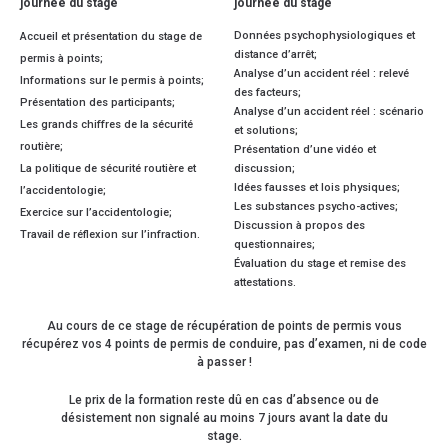
journée du stage
journée du stage
Données psychophysiologiques et
Accueil et présentation du stage de
distance d’arrêt;
permis à points;
Analyse d’un accident réel : relevé
Informations sur le permis à points;
des facteurs;
Présentation des participants;
Analyse d’un accident réel : scénario
Les grands chiffres de la sécurité
et solutions;
routière;
Présentation d’une vidéo et
La politique de sécurité routière et
discussion;
Idées fausses et lois physiques;
l’accidentologie;
Les substances psycho-actives;
Exercice sur l’accidentologie;
Discussion à propos des
Travail de réflexion sur l’infraction.
questionnaires;
Évaluation du stage et remise des
attestations.
Au cours de ce stage de récupération de points de permis vous
récupérez vos 4 points de permis de conduire, pas d’examen, ni de code
à passer !
Le prix de la formation reste dû en cas d’absence ou de
désistement non signalé au moins 7 jours avant la date du
stage.